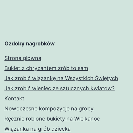
Ozdoby nagrobków
Strona główna
Bukiet z chryzantem zrób to sam
Jak zrobić wiązankę na Wszystkich Świętych
Jak zrobić wieniec ze sztucznych kwiatów?
Kontakt
Nowoczesne kompozycje na groby
Ręcznie robione bukiety na Wielkanoc
Wiązanka na grób dziecka