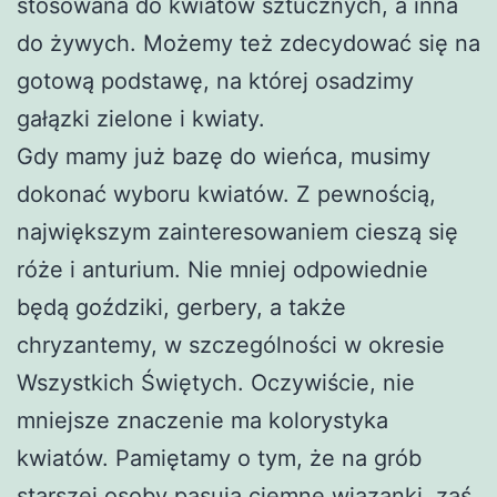
stosowana do kwiatów sztucznych, a inna
do żywych. Możemy też zdecydować się na
gotową podstawę, na której osadzimy
gałązki zielone i kwiaty.
Gdy mamy już bazę do wieńca, musimy
dokonać wyboru kwiatów. Z pewnością,
największym zainteresowaniem cieszą się
róże i anturium. Nie mniej odpowiednie
będą goździki, gerbery, a także
chryzantemy, w szczególności w okresie
Wszystkich Świętych. Oczywiście, nie
mniejsze znaczenie ma kolorystyka
kwiatów. Pamiętamy o tym, że na grób
starszej osoby pasują ciemne wiązanki, zaś