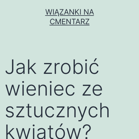
Przejdź
WIĄZANKI NA
do
CMENTARZ
treści
Jak zrobić
wieniec ze
sztucznych
kwiatów?