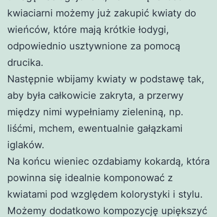
kwiaciarni możemy już zakupić kwiaty do
wieńców, które mają krótkie łodygi,
odpowiednio usztywnione za pomocą
drucika.
Następnie wbijamy kwiaty w podstawę tak,
aby była całkowicie zakryta, a przerwy
między nimi wypełniamy zieleniną, np.
liśćmi, mchem, ewentualnie gałązkami
iglaków.
Na końcu wieniec ozdabiamy kokardą, która
powinna się idealnie komponować z
kwiatami pod względem kolorystyki i stylu.
Możemy dodatkowo kompozycję upiększyć