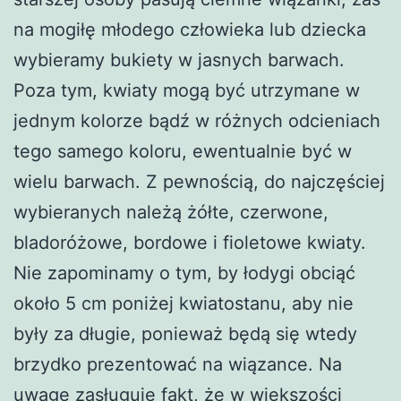
na mogiłę młodego człowieka lub dziecka
wybieramy bukiety w jasnych barwach.
Poza tym, kwiaty mogą być utrzymane w
jednym kolorze bądź w różnych odcieniach
tego samego koloru, ewentualnie być w
wielu barwach. Z pewnością, do najczęściej
wybieranych należą żółte, czerwone,
bladoróżowe, bordowe i fioletowe kwiaty.
Nie zapominamy o tym, by łodygi obciąć
około 5 cm poniżej kwiatostanu, aby nie
były za długie, ponieważ będą się wtedy
brzydko prezentować na wiązance. Na
uwagę zasługuje fakt, że w większości